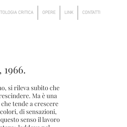
TOLOGIA CRITICA
OPERE
LINK
CONTATTI
 1966.
o, si rileva subito che
 prescindere. Ma è una
 che tende a crescere
colori, di sensazioni,
questo senso il lavoro