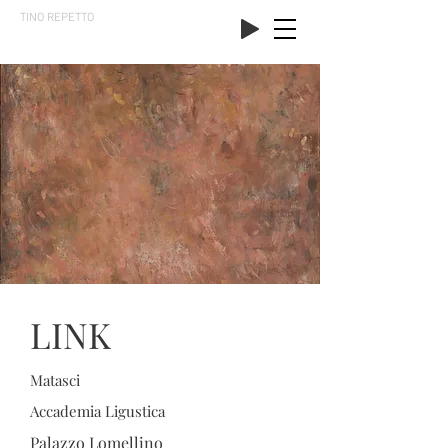
TINO REPETTO
LINK
Matasci
Accademia Ligustica
Palazzo Lomellino